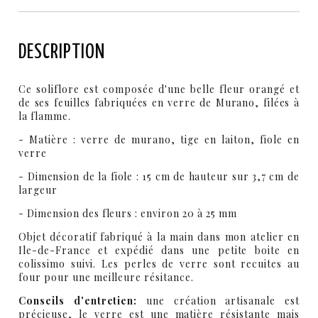
DESCRIPTION
Ce soliflore est composée d'une belle fleur orangé et
de ses feuilles fabriquées en verre de Murano, filées à
la flamme.
- Matière : verre de murano, tige en laiton, fiole en
verre
-
Dimension
de la fiole
: 15 cm de hauteur sur 3,7 cm de
largeur
- Dimension des fleurs : environ 20 à 25 mm
Objet décoratif fabriqué à la main dans mon atelier en
Ile-de-France et expédié dans une petite boite en
colissimo suivi. Les perles de verre sont recuites au
four pour une meilleure résitance.
Conseils d'entretien:
une création artisanale est
précieuse, le verre est une matière résistante mais