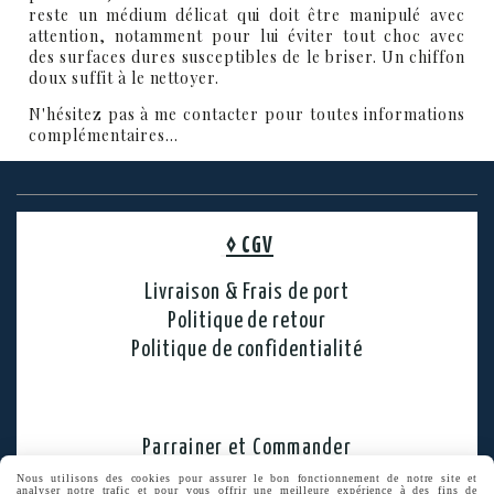
reste un médium délicat qui doit être manipulé avec
attention, notamment pour lui éviter tout choc avec
des surfaces dures susceptibles de le briser. Un chiffon
doux suffit à le nettoyer.
N'hésitez pas à me contacter pour toutes informations
complémentaires...
◊
CGV
Livraison & Frais de port
Politique de retour
Politique de confidentialité
Parrainer et Commander
Rechercher une création
Nous utilisons des cookies pour assurer le bon fonctionnement de notre site et
analyser notre trafic et pour vous offrir une meilleure expérience à des fins de