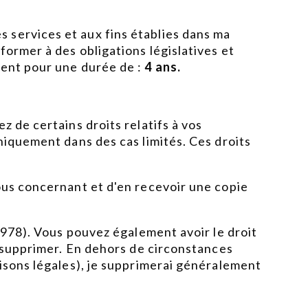
 services et aux fins établies dans ma
ormer à des obligations législatives et
ment pour une durée de :
4 ans.
 de certains droits relatifs à vos
niquement dans des cas limités. Ces droits
ous concernant et d'en recevoir une copie
 1978). Vous pouvez également avoir le droit
s supprimer. En dehors de circonstances
aisons légales), je supprimerai généralement