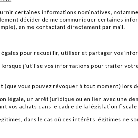
urnir certaines informations nominatives, notammen
lement décider de me communiquer certaines info
emple), en me contactant directement par mail.
égales pour recueillir, utiliser et partager vos inf
e lorsque j'utilise vos informations pour traiter vot
 (que vous pouvez révoquer à tout moment) lors de 
ion légale, un arrêt juridique ou en lien avec une d
t vos achats dans le cadre de la législation fiscale 
légitimes, dans le cas où ces intérêts légitimes ne so