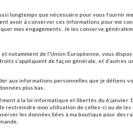
ssi longtemps que nécessaire pour vous fournir mes
ent avoir à conserver ces informations pour me conf
ppliquer mes engagements. Je les conserve générale
s, et notamment de l'Union Européenne, vous disposez
roits s'appliquent de façon générale, et d'autres u
éder aux informations personnelles que je détiens v
données plus bas.
ment à la loi informatique et libertés du 6 janvier
e restreindre mon utilisation de celles-ci ou de le
onserver les données liées à ma boutique pour des r
emande.