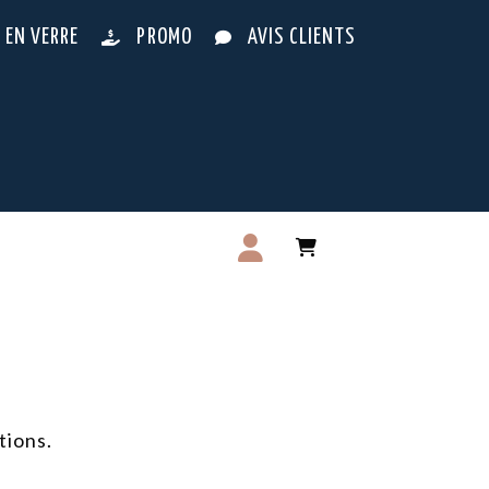
 EN VERRE
PROMO
AVIS CLIENTS
tions.