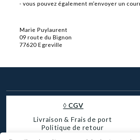
- vous pouvez également m'envoyer un courri
Marie Puylaurent
09 route du Bignon
77620 Egreville
◊
CGV
Livraison & Frais de port
Politique de retour
Politique de confidentialité