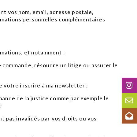
t vos nom, email, adresse postale,
rmations personnelles complémentaires
ormations, et notamment :
re commande, résoudre un litige ou assurer le
votre inscrire à ma newsletter ;
emande de la justice comme par exemple le
;
nt pas invalidés par vos droits ou vos