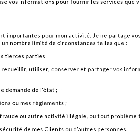
tilise vos informations pour fournir les services qu
nt importantes pour mon activité. Je ne partage vo
s un nombre limité de circonstances telles que :
s tierces parties
à recueillir, utiliser, conserver et partager vos inf
ne demande de l'état ;
tions ou mes règlements ;
raude ou autre activité illégale, ou tout problème 
la sécurité de mes Clients ou d'autres personnes.