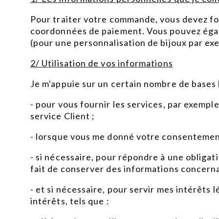
Pour traiter votre commande, vous devez fo
coordonnées de paiement. Vous pouvez éga
(pour une personnalisation de bijoux par ex
2/ Utilisation de vos informations
Je m'appuie sur un certain nombre de bases l
- pour vous fournir les services, par exempl
service Client ;
- lorsque vous me donné votre consentement
- si nécessaire, pour répondre à une obligat
fait de conserver des informations concernan
- et si nécessaire, pour servir mes intérêts 
intérêts, tels que :