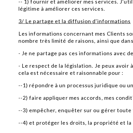
-- 1) fournir et améliorer mes services. J'u
légitime à améliorer ces services.
3/ Le partage et la diffusion d'informations
Les informations concernant mes Clients so
nombre très limité de raisons, ainsi que dan
- Je ne partage pas ces informations avec de
- Le respect de la législation. Je peux avoir 
cela est nécessaire et raisonnable pour :
--1) répondre à un processus juridique ou u
--2) faire appliquer mes accords, mes condi
--3) empêcher, enquêter sur ou gérer toute f
--4) et protéger les droits, la propriété et 