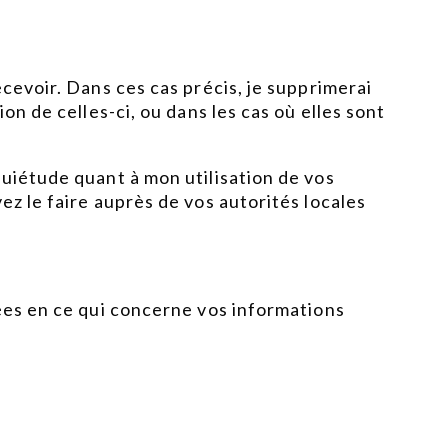
cevoir. Dans ces cas précis, je supprimerai
on de celles-ci, ou dans les cas où elles sont
quiétude quant à mon utilisation de vos
ez le faire auprès de vos autorités locales
nées en ce qui concerne vos informations