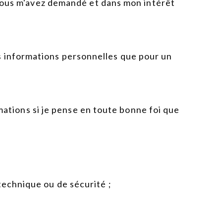
e vous m'avez demandé et dans mon intérêt
s informations personnelles que pour un
ormations si je pense en toute bonne foi que
technique ou de sécurité ;