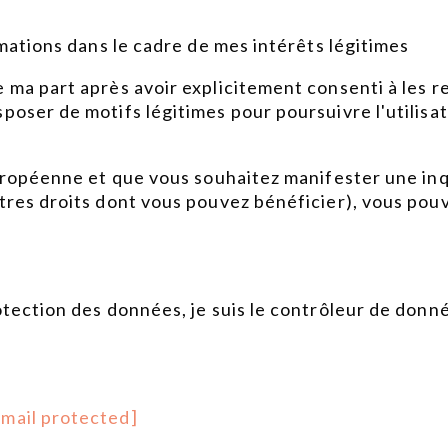
rmations dans le cadre de mes intérêts légitimes
 ma part après avoir explicitement consenti à les re
oser de motifs légitimes pour poursuivre l'utilisati
 européenne et que vous souhaitez manifester une in
tres droits dont vous pouvez bénéficier), vous pouv
rotection des données, je suis le contrôleur de don
email protected]