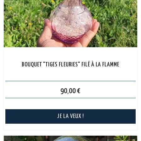
BOUQUET "TIGES FLEURIES" FILÉ À LA FLAMME
90,00
€
JE LA VEUX !