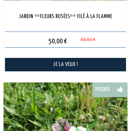
JARDIN **FLEURS ROSÉES** FILÉ À LA FLAMME
60,00
€
50,00
€
JE LA VEUX !