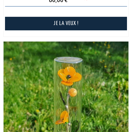
60,00
€
JE LA VEUX !