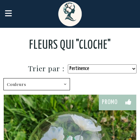
Panneau de gestion des cookies
FLEURS QUI "CLOCHE"
Trier par :
Couleurs