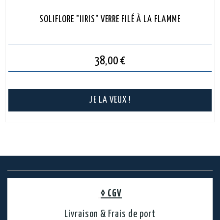
SOLIFLORE "IIRIS" VERRE FILÉ À LA FLAMME
38,00
€
JE LA VEUX !
◊
CGV
Livraison & Frais de port