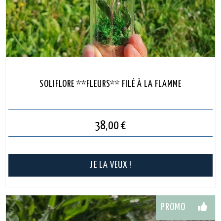
SOLIFLORE **FLEURS** FILÉ À LA FLAMME
38,00
€
JE LA VEUX !