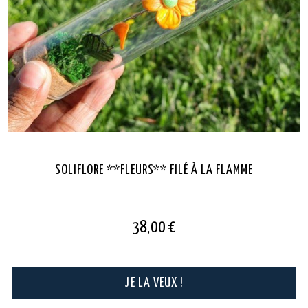
SOLIFLORE **FLEURS** FILÉ À LA FLAMME
38,00
€
JE LA VEUX !