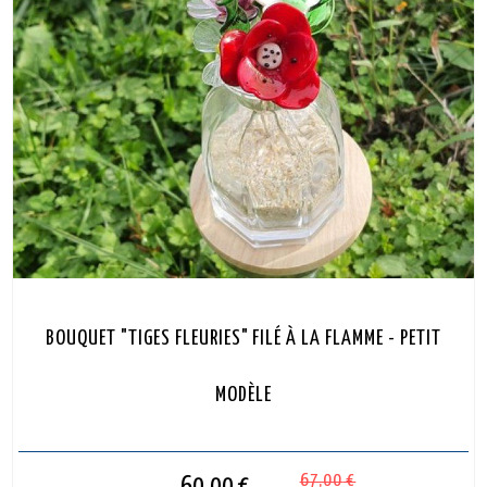
BOUQUET "TIGES FLEURIES" FILÉ À LA FLAMME - PETIT
MODÈLE
67,00
€