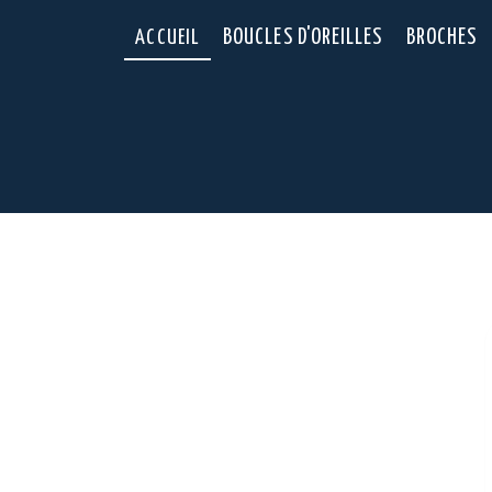
Panneau de gestion des cookies
ACCUEIL
BOUCLES D'OREILLES
BROCHES