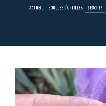
Panneau de gestion des cookies
ACCUEIL
BOUCLES D'OREILLES
BROCHES