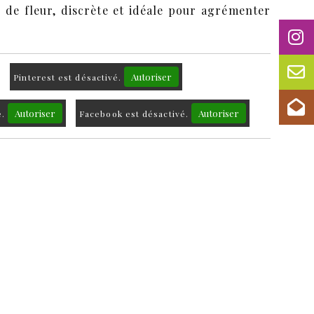
 de fleur, discrète et idéale pour agrémenter
r
Autoriser
Pinterest est désactivé.
Autoriser
Autoriser
é.
Facebook est désactivé.