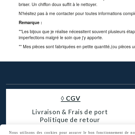
briser. Un chiffon doux suffit à le nettoyer.
N'hésitez pas à me contacter pour toutes informations compl
Remarque :
**Les bijoux que je réalise nécessitent souvent plusieurs éta
imperfections malgré le soin que j'y apporte.
** Mes pièces sont fabriquées en petite quantité,(ou pièces u
◊
CGV
Livraison & Frais de port
Politique de retour
Politique de confidentialité
Nous utilisons des cookies pour assurer le bon fonctionnement de notr