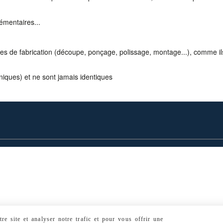
émentaires...
pes de fabrication (découpe, ponçage, polissage, montage...), comme ils 
niques) et ne sont jamais identiques
e site et analyser notre trafic et pour vous offrir une