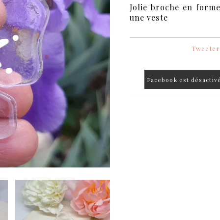
Jolie broche en forme
une veste
Tweete
Facebook est désactiv