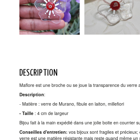
DESCRIPTION
Maflore est une broche ou se joue la transparence du verre a
Description
:
- Matière : verre de Murano, fibule en laiton, millefiori
- Taille
: 4 cm de largeur
Bijou fait à la main expédié dans une jolie boite en courrier su
Conseilles d'entretien:
vos bijoux sont fragiles et précieux;
verre est une matière résistante mais reste quand même un mé