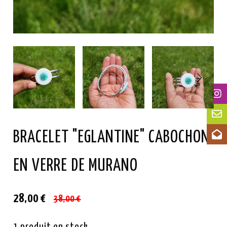
BRACELET "EGLANTINE" CABOCHON
EN VERRE DE MURANO
28,00
€
38,00
€
1
produit en stock