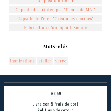
composition florale
Capsule du printemps : "Fleurs de MAI"
Capsule de l'été : "Créatures marines"
Fabrication d'un bijou fusionné
Mots-clés
inspirations
atelier
verre
◊
CGV
Livraison & Frais de port
Politique de retour