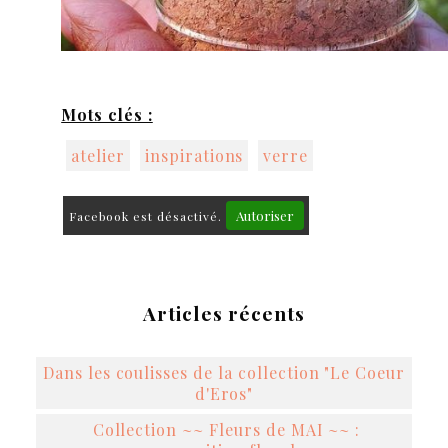
Mots clés :
atelier
inspirations
verre
Autoriser
Facebook est désactivé.
Articles récents
Dans les coulisses de la collection "Le Coeur
d'Eros"
Collection ~~ Fleurs de MAI ~~ :